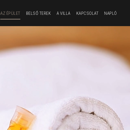
AZ ÉPÜLET
BELSŐ TEREK
A VILLA
KAPCSOLAT
NAPLÓ