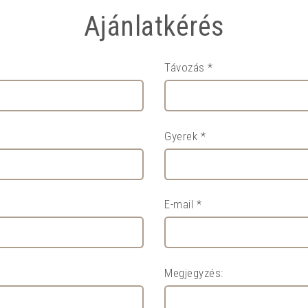
Ajánlatkérés
Távozás *
Gyerek *
E-mail *
Megjegyzés: