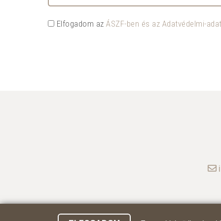
Elfogadom az
ÁSZF-ben és az Adatvédelmi-adat
i