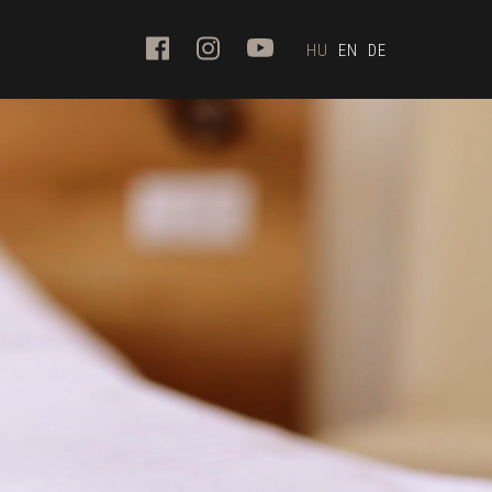
HU
EN
DE